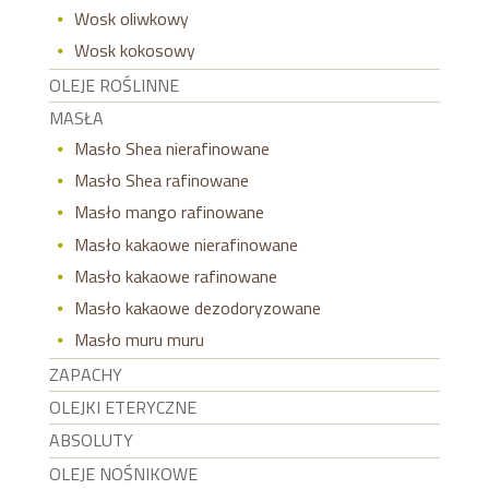
Wosk oliwkowy
Wosk kokosowy
OLEJE ROŚLINNE
MASŁA
Masło Shea nierafinowane
Masło Shea rafinowane
Masło mango rafinowane
Masło kakaowe nierafinowane
Masło kakaowe rafinowane
Masło kakaowe dezodoryzowane
Masło muru muru
ZAPACHY
OLEJKI ETERYCZNE
ABSOLUTY
OLEJE NOŚNIKOWE