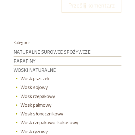
Kategorie
NATURALNE SUROWCE SPOŻYWCZE
PARAFINY
WOSKI NATURALNE
Wosk pszczeli
Wosk sojowy
Wosk rzepakowy
Wosk palmowy
Wosk słonecznikowy
Wosk rzepakowo-kokosowy
Wosk ryżowy