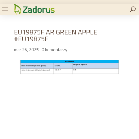
EU19875F AR GREEN APPLE
#EU19875F
mar 26, 2025
|
0 komentarzy